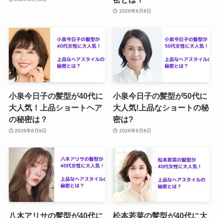
2026年8月8日
小泉今日子の髪型が40代に
小泉今日子の髪型が50代に
大人気！上品ショートヘア
大人気!上品なショートの秘
の秘密は？
密は?
2026年8月8日
2026年8月8日
八木アリサの髪型が40代に
松本若菜の髪型が40代に大