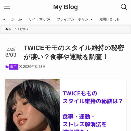
My Blog
ホーム
サイトマップ
プライバシーポリシー
お問い合わせ
ホーム
歌手
TWICEモモのスタイル維持の秘密
2026
8/03
が凄い？食事や運動を調査！
2026年8月3日
歌手