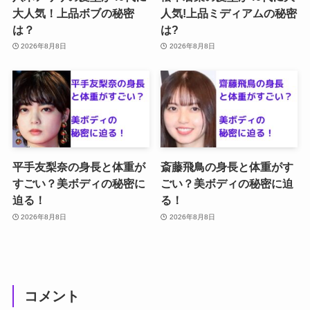
大人気！上品ボブの秘密
人気!上品ミディアムの秘密
は？
は?
2026年8月8日
2026年8月8日
平手友梨奈の身長と体重が
斎藤飛鳥の身長と体重がす
すごい？美ボディの秘密に
ごい？美ボディの秘密に迫
迫る！
る！
2026年8月8日
2026年8月8日
コメント