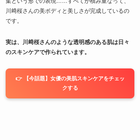
集という形での表現……すべてが積み重なって、
川﨑桜さんの美ボディと美しさが完成しているの
です。
実は、川﨑桜さんのような透明感のある肌は日々
のスキンケアで作られています。
👉 【今話題】女優の美肌スキンケアをチェッ
クする