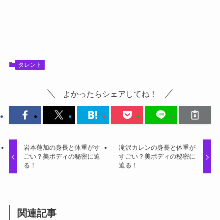
タレント
よかったらシェアしてね！
岩本蓮加の身長と体重がす
滝沢カレンの身長と体重が
ごい？美ボディの秘密に迫
すごい？美ボディの秘密に
る！
迫る！
関連記事