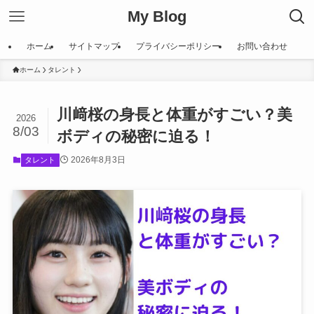
My Blog
ホーム
サイトマップ
プライバシーポリシー
お問い合わせ
ホーム
タレント
川﨑桜の身長と体重がすごい？美
2026
8/03
ボディの秘密に迫る！
2026年8月3日
タレント