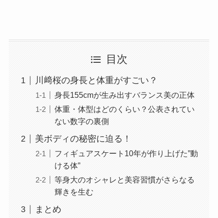
目次
川﨑桜の身長と体重がすごい？
身長155cmが生み出すバランス美の正体
体重・体型はどのくらい？公表されてい
ない数字の裏側
美ボディの秘密に迫る！
フィギュアスケート10年が作り上げた”動
ける体”
等身大のオシャレと美容習慣がさらなる
輝きを生む
まとめ