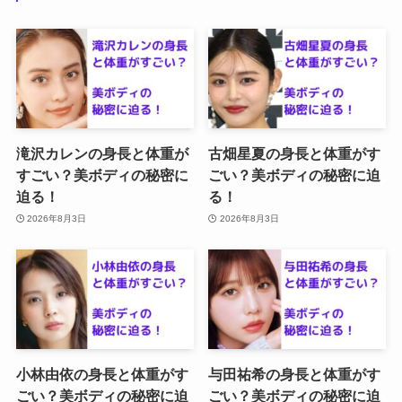
滝沢カレンの身長と体重が
古畑星夏の身長と体重がす
すごい？美ボディの秘密に
ごい？美ボディの秘密に迫
迫る！
る！
2026年8月3日
2026年8月3日
小林由依の身長と体重がす
与田祐希の身長と体重がす
ごい？美ボディの秘密に迫
ごい？美ボディの秘密に迫