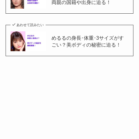
両親の国籍や出身に迫る！
あわせて読みたい
めるるの身長･体重･3サイズがす
ごい？美ボディの秘密に迫る！