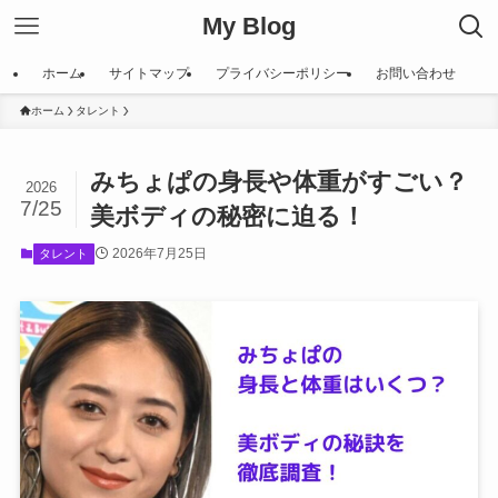
My Blog
ホーム
サイトマップ
プライバシーポリシー
お問い合わせ
ホーム
タレント
みちょぱの身長や体重がすごい？
2026
7/25
美ボディの秘密に迫る！
2026年7月25日
タレント