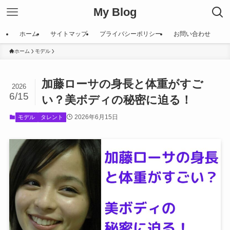
My Blog
ホーム
サイトマップ
プライバシーポリシー
お問い合わせ
ホーム
モデル
加藤ローサの身長と体重がすご
2026
6/15
い？美ボディの秘密に迫る！
2026年6月15日
モデル
タレント