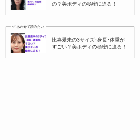
の？美ボディの秘密に迫る！
あわせて読みたい
比嘉愛未の3サイズ･身長･体重が
すごい？美ボディの秘密に迫る！