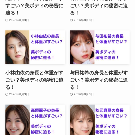
すごい？美ボディの秘密に
ごい？美ボディの秘密に迫
迫る！
る！
2026年8月3日
2026年8月3日
小林由依の身長と体重がす
与田祐希の身長と体重がす
ごい？美ボディの秘密に迫
ごい？美ボディの秘密に迫
る！
る！
2026年8月3日
2026年8月3日