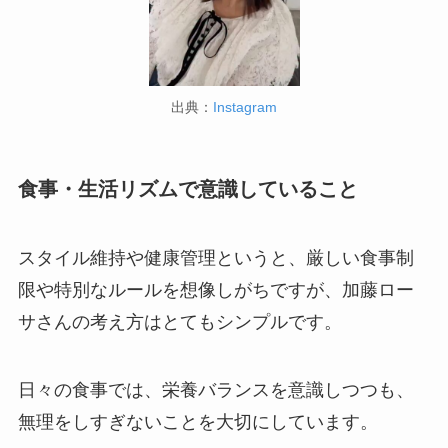
出典：
Instagram
食事・生活リズムで意識していること
スタイル維持や健康管理というと、厳しい食事制
限や特別なルールを想像しがちですが、加藤ロー
サさんの考え方はとてもシンプルです。
日々の食事では、栄養バランスを意識しつつも、
無理をしすぎないことを大切にしています。