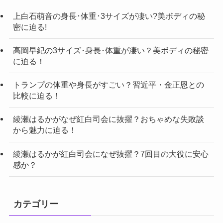
上白石萌音の身長･体重･3サイズが凄い?美ボディの秘
密に迫る!
高岡早紀の3サイズ･身長･体重が凄い？美ボディの秘密
に迫る！
トランプの体重や身長がすごい？習近平・金正恩との
比較に迫る！
綾瀬はるかがなぜ紅白司会に抜擢？おちゃめな失敗談
から魅力に迫る！
綾瀬はるかが紅白司会になぜ抜擢？7回目の大役に安心
感か？
カテゴリー