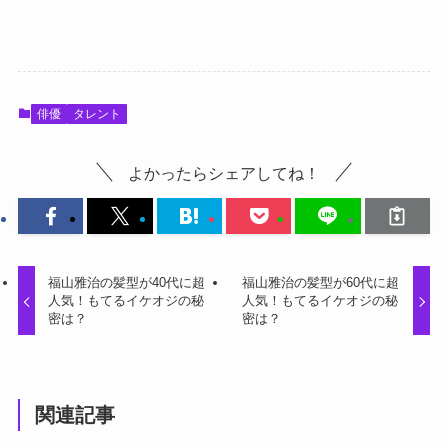
俳優
タレント
よかったらシェアしてね！
福山雅治の髪型が40代に超
福山雅治の髪型が60代に超
人気！もてるイケオジの秘
人気！もてるイケオジの秘
密は？
密は？
関連記事