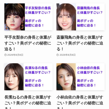
平手友梨奈の身長と体重が
斎藤飛鳥の身長と体重がす
すごい？美ボディの秘密に
ごい？美ボディの秘密に迫
迫る！
る！
2026年8月8日
2026年8月8日
長濱ねるの身長と体重がす
小林由依の身長と体重がす
ごい？美ボディの秘密に迫
ごい？美ボディの秘密に迫
る！
る！