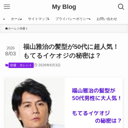
My Blog
ホーム
サイトマップ
プライバシーポリシー
お問い合わせ
ホーム
俳優
福山雅治の髪型が50代に超人気！
2026
8/03
もてるイケオジの秘密は？
2026年8月3日
俳優
タレント