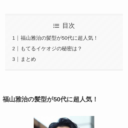
目次
福山雅治の髪型が50代に超人気！
もてるイケオジの秘密は？
まとめ
福山雅治の髪型が50代に超人気！