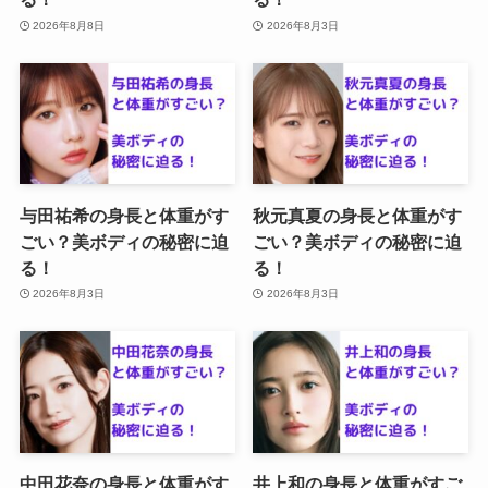
2026年8月8日
2026年8月3日
与田祐希の身長と体重がす
秋元真夏の身長と体重がす
ごい？美ボディの秘密に迫
ごい？美ボディの秘密に迫
る！
る！
2026年8月3日
2026年8月3日
中田花奈の身長と体重がす
井上和の身長と体重がすご