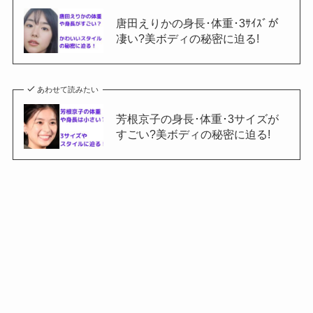
唐田えりかの身長･体重･3ｻｲｽﾞが
凄い?美ボディの秘密に迫る!
あわせて読みたい
芳根京子の身長･体重･3サイズが
すごい?美ボディの秘密に迫る!