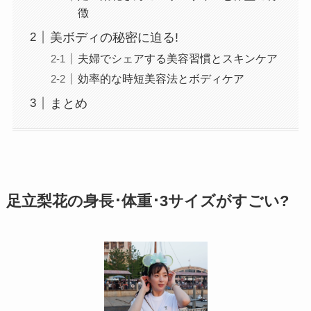
徴
美ボディの秘密に迫る!
夫婦でシェアする美容習慣とスキンケア
効率的な時短美容法とボディケア
まとめ
足立梨花の身長･体重･3サイズがすごい?