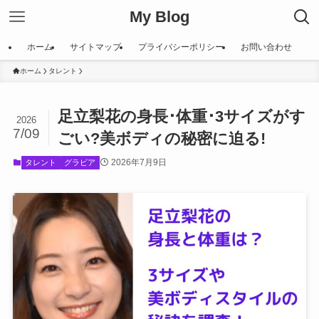
My Blog
ホーム
サイトマップ
プライバシーポリシー
お問い合わせ
ホーム
タレント
足立梨花の身長･体重･3サイズがす
2026
7/09
ごい?美ボディの秘密に迫る!
2026年7月9日
タレント
グラビア