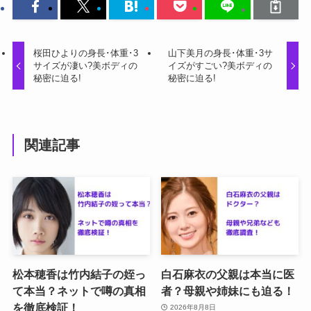
桜田ひよりの身長･体重･3
山下美月の身長･体重･3サ
サイズが凄い?美ボディの
イズがすごい?美ボディの
秘密に迫る!
秘密に迫る!
関連記事
松本穂香は竹内結子の姪っ
白石麻衣の父親は本当に医
て本当？ネットで噂の真相
者？母親や姉妹にも迫る！
を徹底検証！
2026年8月8日