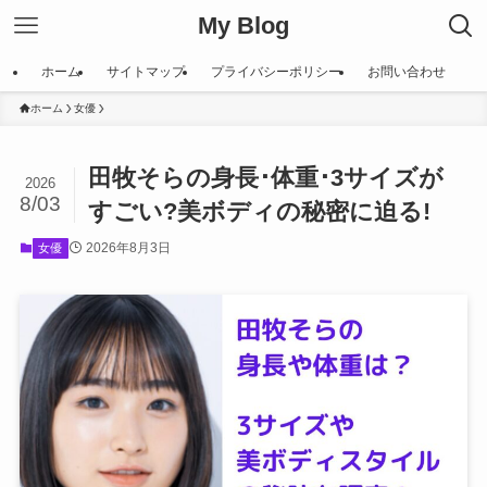
My Blog
ホーム
サイトマップ
プライバシーポリシー
お問い合わせ
ホーム
女優
田牧そらの身長･体重･3サイズが
2026
8/03
すごい?美ボディの秘密に迫る!
2026年8月3日
女優