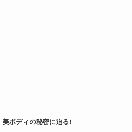
美ボディの秘密に迫る!