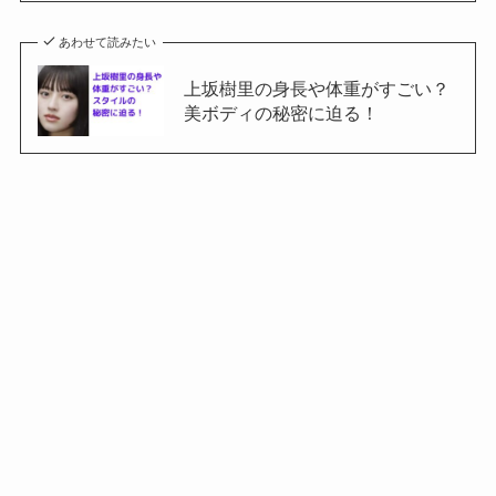
あわせて読みたい
上坂樹里の身長や体重がすごい？
美ボディの秘密に迫る！