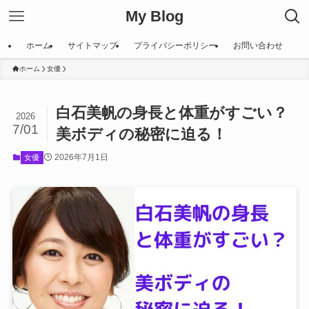
My Blog
ホーム
サイトマップ
プライバシーポリシー
お問い合わせ
ホーム
女優
白石美帆の身長と体重がすごい？
2026
7/01
美ボディの秘密に迫る！
2026年7月1日
女優