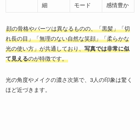
細
モード
感情豊か
顔の骨格やパーツは異なるものの、「黒髪」「切
れ長の目」「無理のない自然な笑顔」「柔らかな
光の使い方」が共通しており、
写真では非常に似
て見える
のが特徴です。
光の角度やメイクの濃さ次第で、3人の印象は驚く
ほど近づきます。