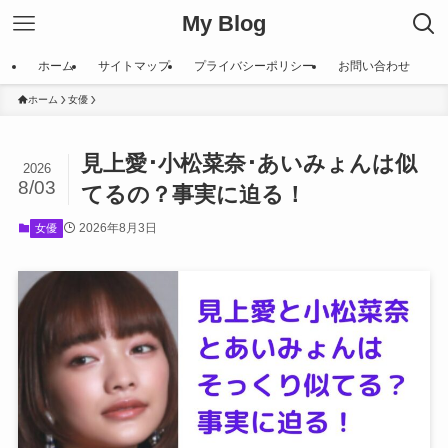
My Blog
ホーム
サイトマップ
プライバシーポリシー
お問い合わせ
ホーム
女優
見上愛･小松菜奈･あいみょんは似
2026
8/03
てるの？事実に迫る！
2026年8月3日
女優