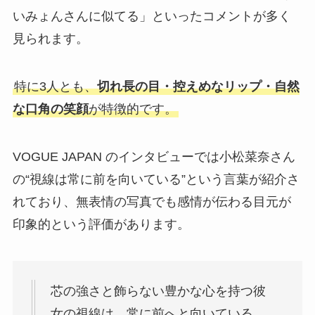
いみょんさんに似てる」といったコメントが多く
見られます。
特に3人とも、
切れ長の目・控えめなリップ・自然
な口角の笑顔
が特徴的です。
VOGUE JAPAN のインタビューでは小松菜奈さん
の“視線は常に前を向いている”という言葉が紹介さ
れており、無表情の写真でも感情が伝わる目元が
印象的という評価があります。
芯の強さと飾らない豊かな心を持つ彼
女の視線は、常に前へと向いている。