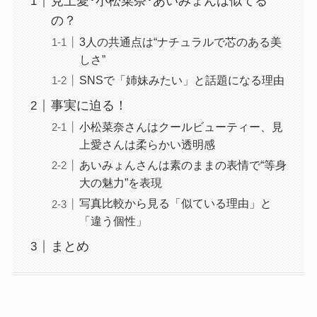
見上愛･小松菜奈･あいみょんは似てる
の？
3人の共通点は“ナチュラルで芯のある美
しさ”
SNSで「姉妹みたい」と話題になる理由
事実に迫る！
小松菜奈さんはクールビューティー、見
上愛さんは柔らかい透明感
あいみょんさんは素のままの表情で“等身
大の魅力”を表現
写真比較から見る「似ている理由」と
「違う個性」
まとめ