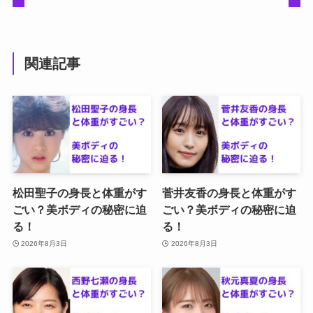
関連記事
松田聖子の身長と体重がす
菅井友香の身長と体重がす
ごい？美ボディの秘密に迫
ごい？美ボディの秘密に迫
る！
る！
2026年8月3日
2026年8月3日