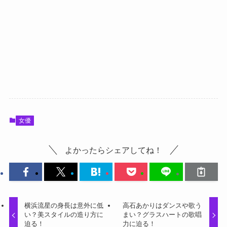
女優
よかったらシェアしてね！
横浜流星の身長は意外に低
高石あかりはダンスや歌う
い？美スタイルの造り方に
まい？グラスハートの歌唱
迫る！
力に迫る！