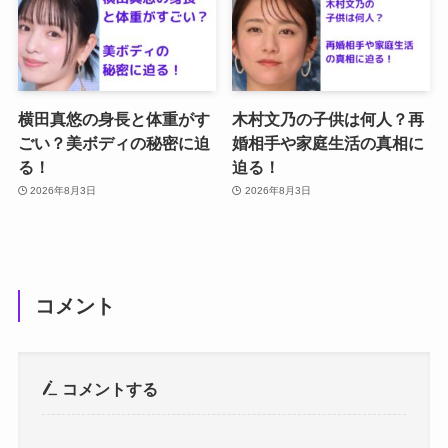
横田真悠の身長と体重がす
木村文乃の子供は何人？再
ごい？美ボディの秘密に迫
婚相手や家庭生活の真相に
る！
迫る！
2026年8月3日
2026年8月3日
コメント
コメントする