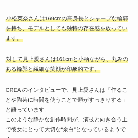
小松菜奈さんは169cmの高身長とシャープな輪郭
を持ち、モデルとしても独特の存在感を放ってい
ます。
対して見上愛さんは161cmと小柄ながら、丸みの
ある輪郭と繊細な笑顔が印象的です。
CREA のインタビューで、見上愛さんは「作るこ
とや陶芸に時間を使うことで頭がすっきりする」
と語っています。
このような静かな創作時間が、演技と向き合う上
で彼女にとって大切な“余白”となっているようで