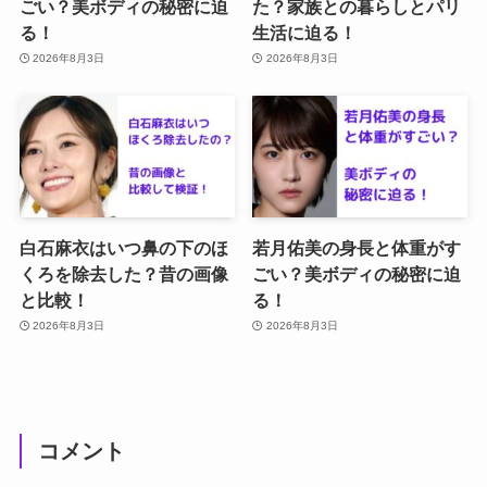
ごい？美ボディの秘密に迫
た？家族との暮らしとパリ
る！
生活に迫る！
2026年8月3日
2026年8月3日
白石麻衣はいつ鼻の下のほ
若月佑美の身長と体重がす
くろを除去した？昔の画像
ごい？美ボディの秘密に迫
と比較！
る！
2026年8月3日
2026年8月3日
コメント