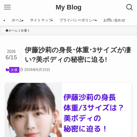
My Blog
ホーム
サイトマップ
プライバシーポリシー
お問い合わせ
ホーム
女優
伊藤沙莉の身長･体重･3サイズが凄
2026
6/15
い?美ボディの秘密に迫る!
2026年6月15日
女優