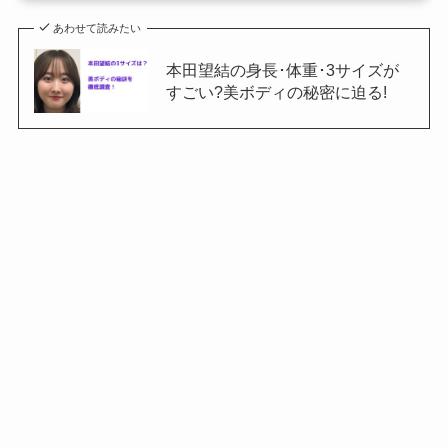
あわせて読みたい
本田望結の身長･体重･3サイズが
すごい?美ボディの秘密に迫る!