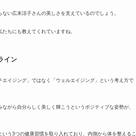
らない広末涼子さんの美しさを支えているのでしょう。
私たちにも教えてくれていますね。
ライン
チエイジング」ではなく「ウェルエイジング」という考え方で
みながら自分らしく美しく輝こうというポジティブな姿勢が、
という3つの健康習慣を取り入れており、内側から体を整える