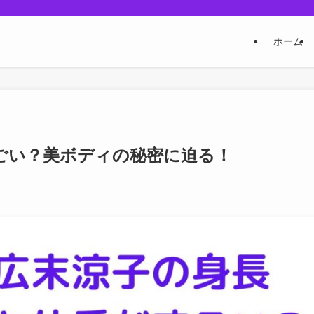
ホーム
ごい？美ボディの秘密に迫る！