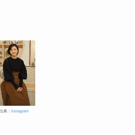
出典：
Instagram