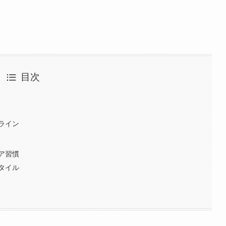
目次
ライン
ア習慣
タイル