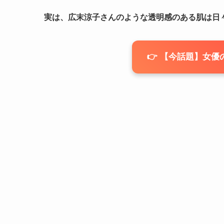
実は、広末涼子さんのような透明感のある肌は日
👉 【今話題】女