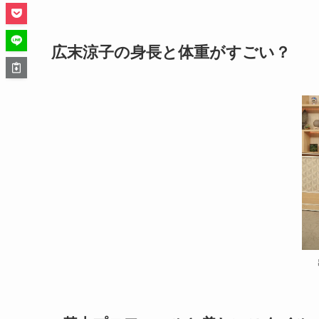
広末涼子の身長と体重がすごい？