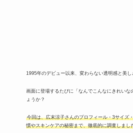
1995年のデビュー以来、変わらない透明感と美
画面に登場するたびに「なんでこんなにきれいな
ょうか？
今回は、広末涼子さんのプロフィール・3サイズ
慣やスキンケアの秘密まで、徹底的に調査しまし