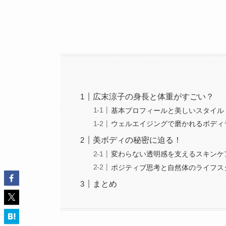
広末涼子の身長と体重がすごい？
基本プロフィールと美しいスタイル
ウェルエイジングで磨かれるボディ
美ボディの秘密に迫る！
変わらない透明感を支えるスキンケ
ポジティブ思考と自然体のライフス
まとめ