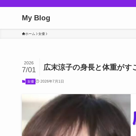
My Blog
ホーム
女優
2026
広末涼子の身長と体重がす
7/01
2026年7月1日
女優