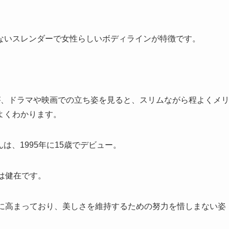
ないスレンダーで女性らしいボディラインが特徴です。
が、ドラマや映画での立ち姿を見ると、スリムながら程よくメ
よくわかります。
んは、1995年に15歳でデビュー。
は健在です。
らに高まっており、美しさを維持するための努力を惜しまない姿