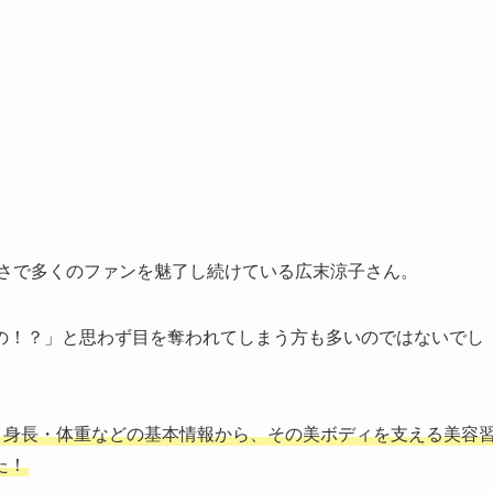
しさで多くのファンを魅了し続けている広末涼子さん。
の！？」と思わず目を奪われてしまう方も多いのではないでし
・身長・体重などの基本情報から、その美ボディを支える美容
た！