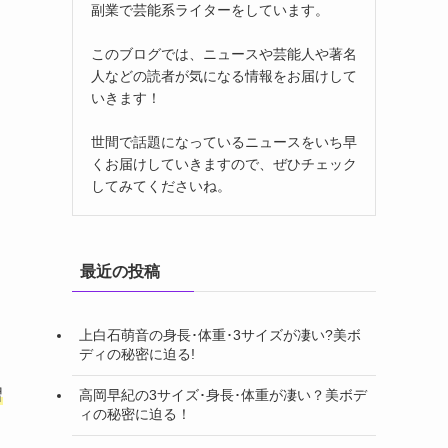
副業で芸能系ライターをしています。
このブログでは、ニュースや芸能人や著名
人などの読者が気になる情報をお届けして
いきます！
世間で話題になっているニュースをいち早
くお届けしていきますので、ぜひチェック
してみてくださいね。
最近の投稿
上白石萌音の身長･体重･3サイズが凄い?美ボ
ディの秘密に迫る!
習
高岡早紀の3サイズ･身長･体重が凄い？美ボデ
ィの秘密に迫る！